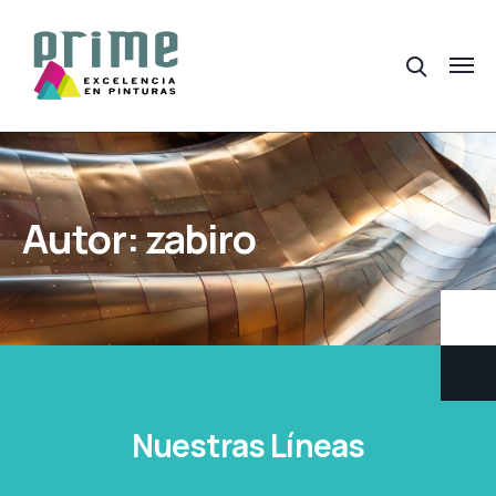
Autor:
zabiro
Nuestras Líneas