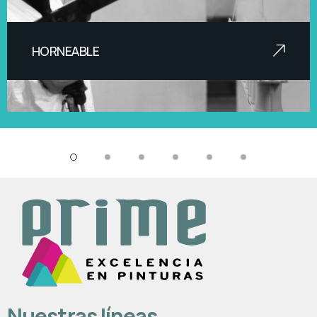
HORNEABLE
Pinturas de alto desempeño inhibidores
de la corrosión, libres de metale
Nuestras líneas